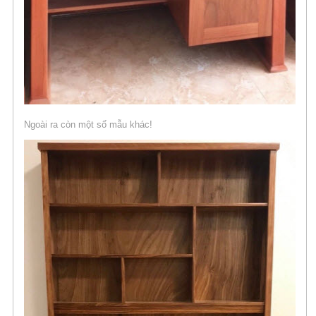
Ngoài ra còn một số mẫu khác!