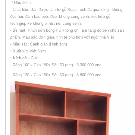
* Đặc điểm:
- Chất liệu: Bàn được làm từ gỗ Xoan Tech đã qua xử lý, không
độc hại, đảm bảo bền, đẹp, không cong vênh, kết hợp gỗ
tech giúp kệ không bị nứt nẻ, cong vênh.
- Bề mặt: Phun sơn bóng PU không chì làm tăng độ bền cho sản
phẩm. Màu sắc đơn giản, tinh tế phù hợp với ngôi nhà Việt
- Mầu sắc: Cánh gián (Hình ảnh)
* Xuất xứ: Việt Nam
* Kích cỡ - Giá:
- Rộng 100 x Cao 190x Sâu 50 (cm) - 3.300.000 vnđ
- Rộng 120 x Cao 190x Sâu 60 (cm) - 3.800.000 vnđ