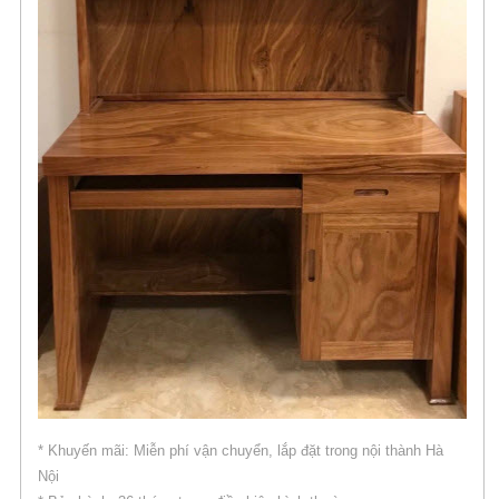
* Khuyến mãi: Miễn phí vận chuyển, lắp đặt trong nội thành Hà
Nội