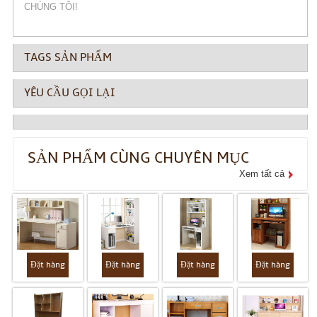
CHÚNG TÔI!
TAGS SẢN PHẨM
YÊU CẦU GỌI LẠI
SẢN PHẨM CÙNG CHUYÊN MỤC
Xem tất cả
Đặt hàng
Đặt hàng
Đặt hàng
Đặt hàng