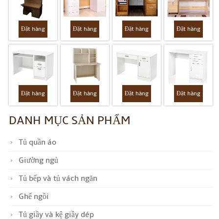
Đặt hàng
Đặt hàng
Đặt hàng
Đặt hàng
Đặt hàng
Đặt hàng
Đặt hàng
Đặt hàng
DANH MỤC SẢN PHẨM
Tủ quần áo
Giường ngủ
Tủ bếp và tủ vách ngăn
Ghế ngồi
Tủ giầy và kệ giầy dép