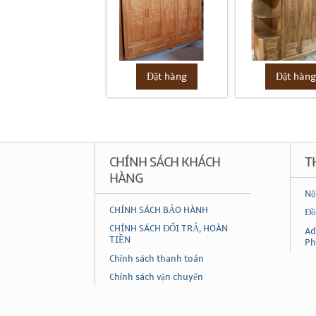
Đặt hàng
Đặt hàn
CHÍNH SÁCH KHÁCH
T
HÀNG
Nộ
CHÍNH SÁCH BẢO HÀNH
Đồ
CHÍNH SÁCH ĐỔI TRẢ, HOÀN
Ad
TIỀN
Ph
Chính sách thanh toán
Chính sách vận chuyển