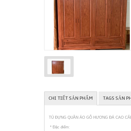
CHI TIẾT SẢN PHẨM
TAGS SẢN P
TỦ ĐỰNG QUẦN ÁO GỖ HƯƠNG ĐÁ CAO CẤ
* Đặc điểm: