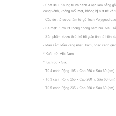
- Chất liệu: Khung tủ và cánh được làm bằng g
cong vênh, không mối mọt, không bị nứt nẻ và tă
- Các đợt tủ được làm từ gỗ Tech Polygood cao
- Bề mặt: Sơn PU bóng chống bám bụi. Mầu sắc
- Sản phẩm được thiết kế tối giản tinh tế hiện đại
- Màu sắc: Mầu vàng nhạt, Xám, hoặc cánh gián
* Xuất xứ: Việt Nam
* Kích cỡ - Giá:
- Tủ 4 cánh Rộng 195 x Cao 260 x Sâu 60 (cm) 
- Tủ 3 cánh Rộng 155 x Cao 260 x Sâu 60 (cm) 
- Tủ 5 cánh Rộng 235 x Cao 260 x Sâu 60 (cm) 