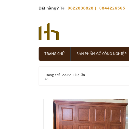
Đặt hàng?
Tel:
0822838828 || 0844226565
TRANG CHỦ
SẢN PHẨM GỖ CÔNG NGHIỆP
>>>>
Trang chủ
Tủ quần
áo