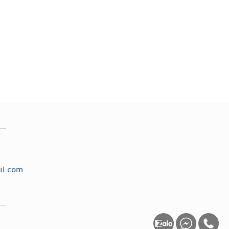
il.com