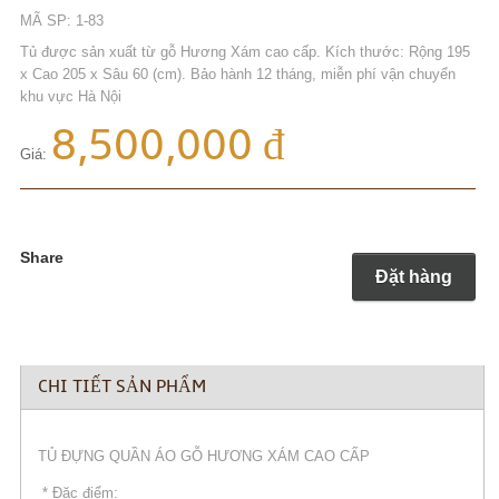
MÃ SP: 1-83
Tủ được sản xuất từ gỗ Hương Xám cao cấp. Kích thước: Rộng 195
x Cao 205 x Sâu 60 (cm). Bảo hành 12 tháng, miễn phí vận chuyển
khu vực Hà Nội
8,500,000 đ
Giá:
Share
Đặt hàng
CHI TIẾT SẢN PHẨM
TỦ ĐỰNG QUẦN ÁO GỖ HƯƠNG XÁM CAO CẤP
* Đặc điểm: