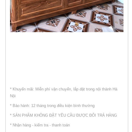
* Khuyến mãi: Miễn phí vận chuyển, lắp đặt trong nội thành Hà
Nội
* Bảo hành: 12 tháng trong điều kiện bình thường
* SẢN PHẨM KHÔNG ĐẶT YÊU CẦU ĐƯỢC ĐỔI TRẢ HÀNG
* Nhận hàng - kiểm tra - thanh toán