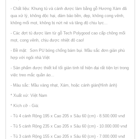
- Chất liệu: Khung tủ và cánh được làm bằng gỗ Hương Xám đã
qua xử lý, không độc hại, đảm bảo bền, đẹp, không cong vênh,
không mối mọt, không bị nứt nẻ và tăng độ chịu lực...
- Các đợt tủ được làm từ gỗ Tech Polygood cao cấp chông mối
mọt, cong vênh, chịu được nhiệt đô cao!
- Bề mặt: Sơn PU bóng chống bám bụi. Mầu sắc đơn giản phù
hợp với ngôi nhà Việt
- Sản phẩm được thiết kế tối giản tinh tế hiện đại rất tiện lợi trong
việc treo mắc quần áo...
- Màu sắc: Mầu vàng nhạt, Xám, hoặc cánh gián(Hình ảnh)
* Xuất xứ: Việt Nam
* Kích cỡ - Giá:
- Tủ 4 cánh Rộng 195 x Cao 205 x Sâu 60 (cm) - 8.500.000 vnđ
- Tủ 5 cánh Rộng 235 x Cao 205 x Sâu 60 (cm) - 10.000.000 vnđ
- Tủ 3 cánh Rộng 155 x Cao 205 x Sâu 60 (cm) - 7.000.000 vnđ