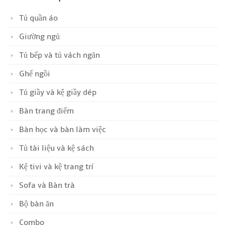
Tủ quần áo
Giường ngủ
Tủ bếp và tủ vách ngăn
Ghế ngồi
Tủ giầy và kệ giầy dép
Bàn trang điểm
Bàn học và bàn làm việc
Tủ tài liệu và kệ sách
Kệ tivi và kệ trang trí
Sofa và Bàn trà
Bộ bàn ăn
Combo