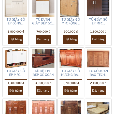
TỦ GIẦY GỖ
TỦ ĐỰNG
TỦ GIẦY GỖ
TỦ GIẦY GỖ
ÉP CÔNG...
GIẦY DÉP GỖ...
MFC RỘNG...
ÉP MFC...
1,800,000 đ
700,000 đ
900,000 đ
1,300,000 đ
Đặt hàng
Đặt hàng
Đặt hàng
Đặt hàng
TỦ GIẦY GỖ
KỆ ĐỂ TIVI
TỦ GIẦY GỖ
TỦ GỖ XOAN
ÉP MFC...
ĐẸP GỖ XOAN
HƯƠNG ĐÁ...
ĐÀO TECH...
1,300,000 đ
3,000,000 đ
2,700,000 đ
2,100,000 đ
Đặt hàng
Đặt hàng
Đặt hàng
Đặt hàng