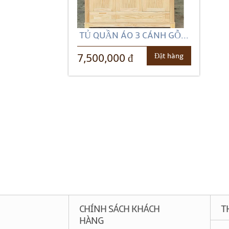
TỦ QUẦN ÁO 3 CÁNH GỖ...
Đặt hàng
7,500,000 đ
CHÍNH SÁCH KHÁCH
T
HÀNG