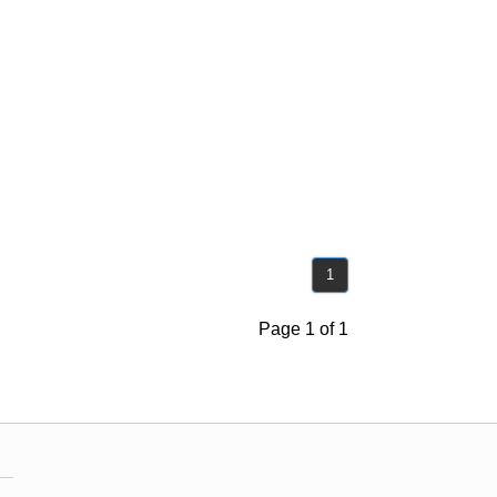
1
Page 1 of 1