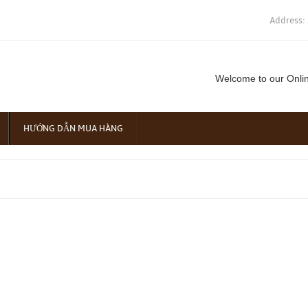
Address:
Welcome to our Onli
HƯỚNG DẪN MUA HÀNG