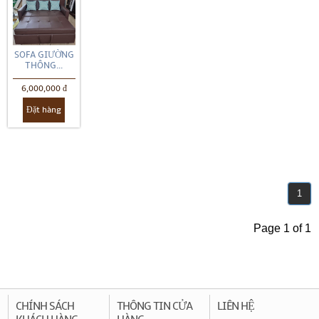
SOFA GIƯỜNG
THÔNG...
6,000,000 đ
Đặt hàng
1
Page 1 of 1
CHÍNH SÁCH
THÔNG TIN CỬA
LIÊN HỆ