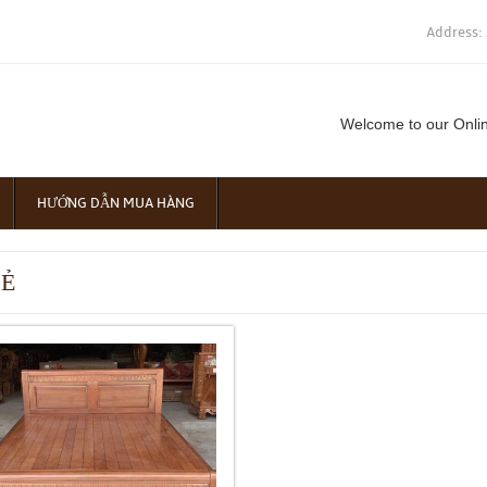
Address:
Welcome to our Onli
HƯỚNG DẪN MUA HÀNG
RẺ