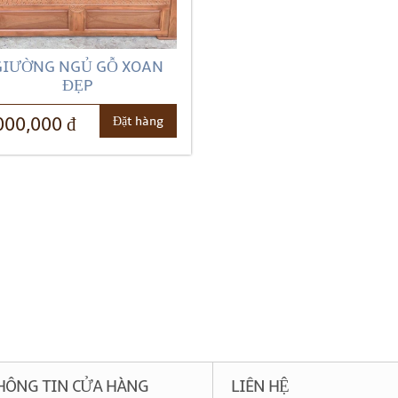
GIƯỜNG NGỦ GỖ XOAN
ĐẸP
Đặt hàng
000,000 đ
HÔNG TIN CỬA HÀNG
LIÊN HỆ