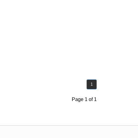
1
Page 1 of 1