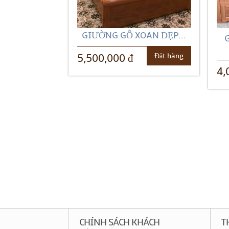
GIƯỜNG GỖ XOAN ĐẸP...
Đặt hàng
5,500,000 đ
4,
CHÍNH SÁCH KHÁCH
T