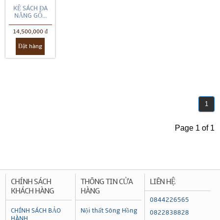
KỆ SÁCH ĐA
NĂNG GỖ...
14,500,000 đ
Đặt hàng
1
Page 1 of 1
CHÍNH SÁCH
THÔNG TIN CỬA
LIÊN HỆ
KHÁCH HÀNG
HÀNG
0844226565
CHÍNH SÁCH BẢO
Nội thất Sông Hồng
0822838828
HÀNH