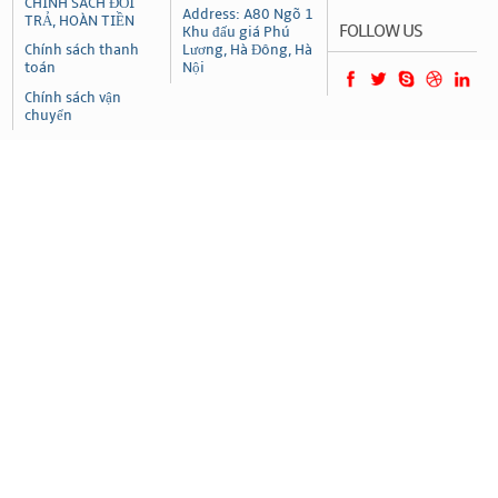
CHÍNH SÁCH ĐỔI
Address: A80 Ngõ 1
TRẢ, HOÀN TIỀN
FOLLOW US
Khu đấu giá Phú
Chính sách thanh
Lương, Hà Đông, Hà
toán
Nội
Chính sách vận
chuyển