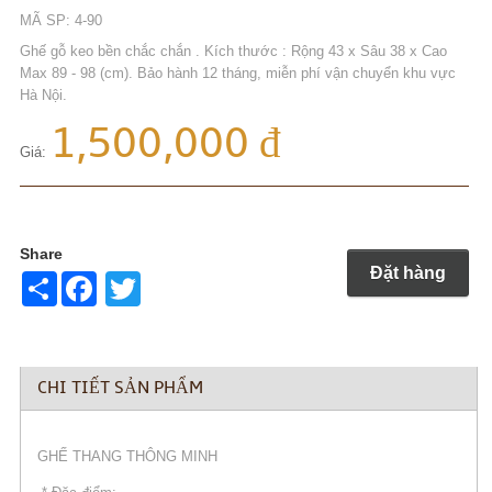
MÃ SP: 4-90
Ghế gỗ keo bền chắc chắn . Kích thước : Rộng 43 x Sâu 38 x Cao
Max 89 - 98 (cm). Bảo hành 12 tháng, miễn phí vận chuyển khu vực
Hà Nội.
1,500,000 đ
Giá:
Share
Đặt hàng
Share
Twitter
CHI TIẾT SẢN PHẨM
GHẾ THANG THÔNG MINH