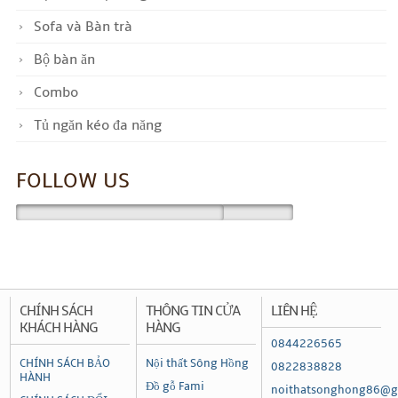
Sofa và Bàn trà
Bộ bàn ăn
Combo
Tủ ngăn kéo đa năng
FOLLOW US
CHÍNH SÁCH
THÔNG TIN CỬA
LIÊN HỆ
KHÁCH HÀNG
HÀNG
0844226565
CHÍNH SÁCH BẢO
Nội thất Sông Hồng
0822838828
HÀNH
Đồ gỗ Fami
noithatsonghong86@g