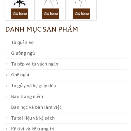
Đặt hàng
Đặt hàng
Đặt hàng
DANH MỤC SẢN PHẨM
Tủ quần áo
Giường ngủ
Tủ bếp và tủ vách ngăn
Ghế ngồi
Tủ giầy và kệ giầy dép
Bàn trang điểm
Bàn học và bàn làm việc
Tủ tài liệu và kệ sách
Kệ tivi và kệ trang trí